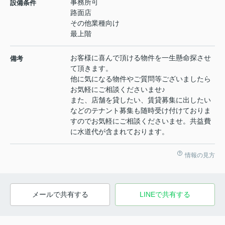
事務所可
設備条件
路面店
その他業種向け
最上階
お客様に喜んで頂ける物件を一生懸命探させ
備考
て頂きます。
他に気になる物件やご質問等ございましたら
お気軽にご相談くださいませ♪
また、店舗を貸したい、賃貸募集に出したい
などのテナント募集も随時受け付けておりま
すのでお気軽にご相談くださいませ。共益費
に水道代が含まれております。
情報の見方
メールで共有する
LINEで共有する