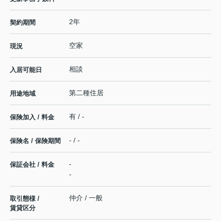
2年
契約期間
空家
現況
相談
入居可能日
第二種住居
用途地域
有 / -
保険加入 / 料金
- / -
保険名 / 保険期間
-
保証会社 / 料金
-
仲介 / 一般
取引態様 /
賃貸区分