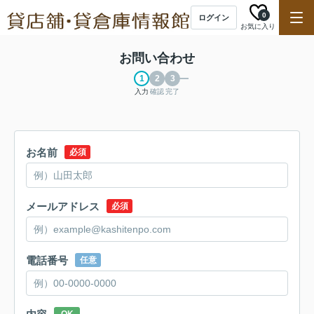
0
ログイン
お気に入り
お問い合わせ
入力
確認
完了
お名前
必須
メールアドレス
必須
電話番号
任意