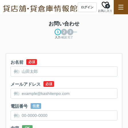
0
ログイン
お気に入り
お問い合わせ
入力
確認
完了
お名前
必須
メールアドレス
必須
電話番号
任意