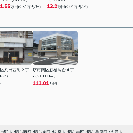
1.55
13.2
万円(
0.51
万円/坪)
万円(
0.94
万円/坪)
区八田西町２丁
堺市南区新檜尾台４丁
76㎡)
- (510.00㎡)
111.81
円
万円
曳野市
堺市西区
堺市東区
松原市
堺市南区
堺市美原区
八尾市