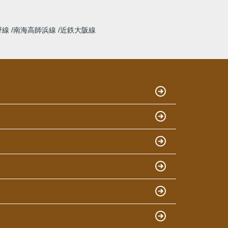
野線
南海高師浜線
近鉄大阪線