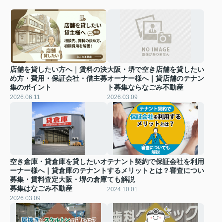
店舗を貸したい方へ｜賃料の決
大阪・堺で空き店舗を貸したい
め方・費用・保証会社・借主募
オーナー様へ｜貸店舗のテナン
集のポイント
ト募集ならなごみ不動産
2026.06.11
2026.03.09
空き倉庫・貸倉庫を貸したいオ
テナント契約で保証会社を利用
ーナー様へ｜貸倉庫のテナント
するメリットとは？審査につい
募集・賃料査定大阪・堺の倉庫
ても解説
募集はなごみ不動産
2024.10.01
2026.03.09