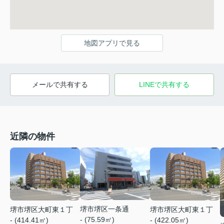
地図アプリで見る
メールで共有する
LINEで共有する
近隣の物件
堺市堺区一条通
堺市堺区大町東１丁
堺市堺区大町東１丁
- (75.59㎡)
- (414.41㎡)
- (422.05㎡)