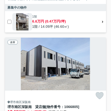
募集中の物件
1階
6.6万円 (0.47万円/坪)
1階 / 14.09坪 (46.60㎡)
倉庫
堺市南区深阪南
堺市南区深阪南 貸店舗[物件番号：1066805]