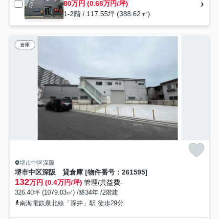
80万円 (0.68万円/坪)
1-2階 / 117.55坪 (388.62㎡)
倉庫
堺市中区深阪
堺市中区深阪 貸倉庫 [物件番号：261595]
132
万円 (0.4万円/坪)
管理/共益費-
326.40坪 (1079.03㎡) /築34年 /2階建
南海電鉄泉北線「深井」駅 徒歩29分