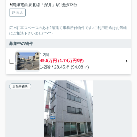
南海電鉄泉北線「深井」駅 徒歩13分
路面店
広々駐車スペースのある2階建て事務所付物件です♪ご利用用途はお気軽
にご相談下さいませ(*^-^*)
募集中の物件
1-2階
49.5万円 (1.74万円/坪)
1-2階 / 28.45坪 (94.08㎡)
店舗事務所