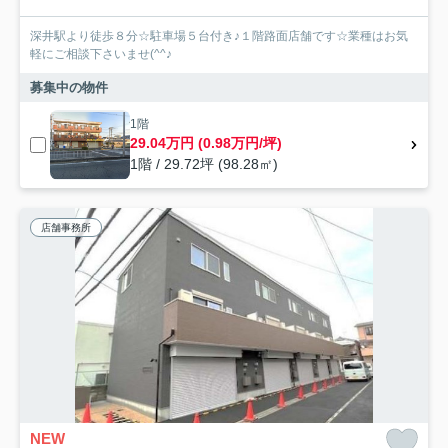
深井駅より徒歩８分☆駐車場５台付き♪１階路面店舗です☆業種はお気
軽にご相談下さいませ(^^♪
募集中の物件
1階
29.04万円 (0.98万円/坪)
1階 / 29.72坪 (98.28㎡)
店舗事務所
NEW