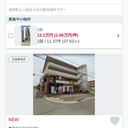
深井駅より徒歩２分の駅近物件です♪
募集中の物件
1階
12.1万円 (1.06万円/坪)
1階 / 11.37坪 (37.62㎡)
店舗事務所
NEW