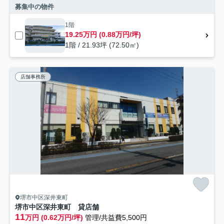
募集中の物件
1階
19.25万円 (0.88万円/坪)
1階 / 21.93坪 (72.50㎡)
店舗事務所
堺市中区深井東町
堺市中区深井東町 貸店舗
11
万円 (0.62万円/坪)
管理/共益費5,500円