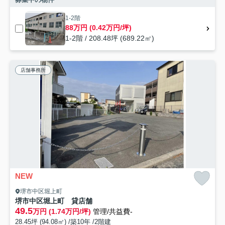
1-2階
88万円 (0.42万円/坪)
1-2階 / 208.48坪 (689.22㎡)
店舗事務所
NEW
堺市中区堀上町
堺市中区堀上町 貸店舗
49.5
万円 (1.74万円/坪)
管理/共益費-
28.45坪 (94.08㎡) /築10年 /2階建