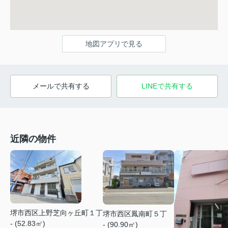
地図アプリで見る
メールで共有する
LINEで共有する
近隣の物件
堺市西区上野芝向ヶ丘町１丁
堺市西区鳳南町５丁
- (52.83㎡)
- (90.90㎡)