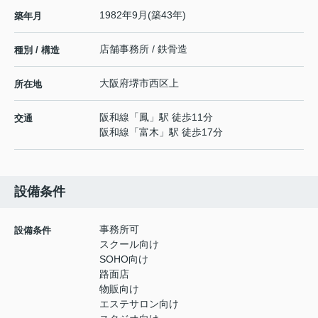
1982年9月(築43年)
築年月
店舗事務所 / 鉄骨造
種別 / 構造
大阪府
堺市西区
上
所在地
阪和線
「
鳳
」駅 徒歩11分
交通
阪和線
「
富木
」駅 徒歩17分
設備条件
事務所可
設備条件
スクール向け
SOHO向け
路面店
物販向け
エステサロン向け