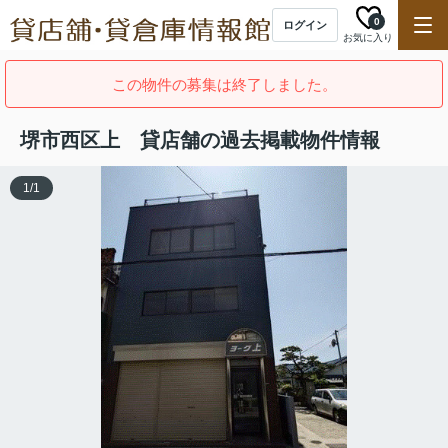
0
ログイン
お気に入り
この物件の募集は終了しました。
堺市西区上 貸店舗の過去掲載物件情報
1
/
1