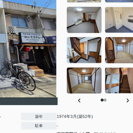
-
1974年3月(築52年)
築年
-
駐車