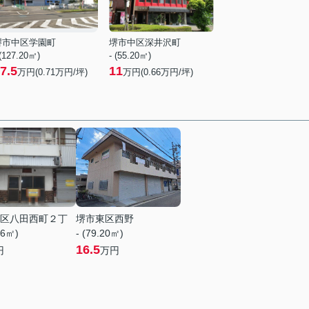
堺市中区学園町
堺市中区深井沢町
 (127.20㎡)
- (55.20㎡)
7.5
11
万円(
0.71
万円/坪)
万円(
0.66
万円/坪)
区八田西町２丁
堺市東区西野
76㎡)
- (79.20㎡)
16.5
円
万円