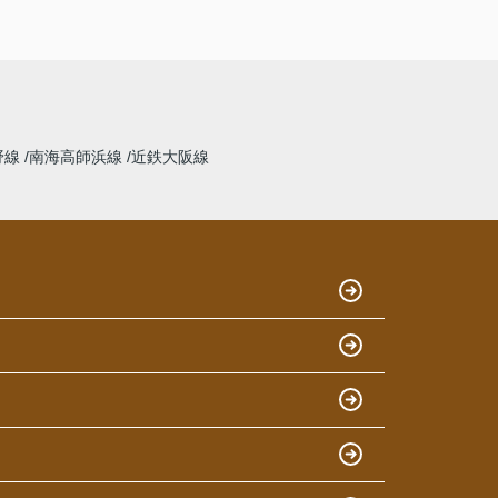
野線
南海高師浜線
近鉄大阪線