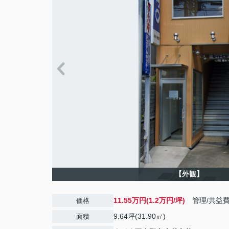
【外観】
11.55万円(1.2万円/坪)
管理/共益
価格
9.64坪(31.90㎡)
面積