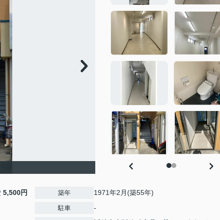
費
5,500円
1971年2月(築55年)
築年
-
駐車