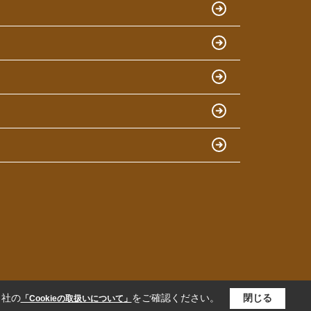
当社の
をご確認ください。
閉じる
「Cookieの取扱いについて」