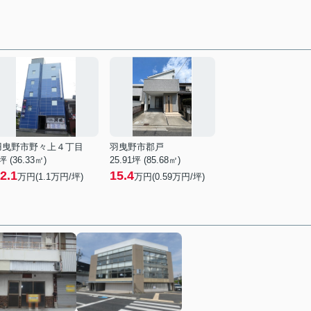
羽曳野市野々上４丁目
羽曳野市郡戸
坪 (36.33㎡)
25.91坪 (85.68㎡)
2.1
15.4
万円(
1.1
万円/坪)
万円(
0.59
万円/坪)