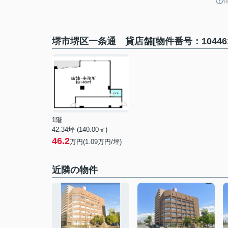
堺市堺区一条通 貸店舗[物件番号：10446
1階
42.34坪 (140.00㎡)
46.2
万円(1.09万円/坪)
近隣の物件