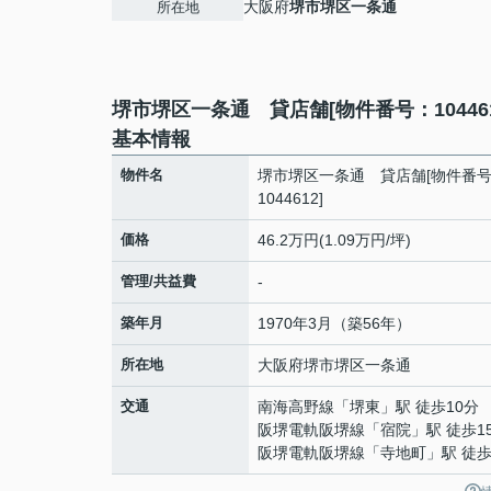
大阪府
堺市堺区
一条通
所在地
堺市堺区一条通 貸店舗[物件番号：104461
基本情報
物件名
堺市堺区一条通 貸店舗[物件番
1044612]
価格
46.2万円(1.09万円/坪)
管理/共益費
-
築年月
1970年3月（築56年）
所在地
大阪府
堺市堺区
一条通
交通
南海高野線
「
堺東
」駅 徒歩10分
阪堺電軌阪堺線
「
宿院
」駅 徒歩1
阪堺電軌阪堺線
「
寺地町
」駅 徒歩