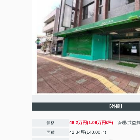
【外観】
46.2万円(1.09万円/坪)
管理/共益
価格
42.34坪(140.00㎡)
面積