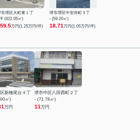
堺市堺区大町東１丁
堺市堺区中安井町３丁
坪 (422.05㎡)
- (59.20㎡)
59.5
18.71
万円(
1.25
万円/坪)
万円(
1.05
万円/坪)
区新檜尾台４丁
堺市中区八田西町２丁
.00㎡)
- (71.76㎡)
81
11
万円
万円