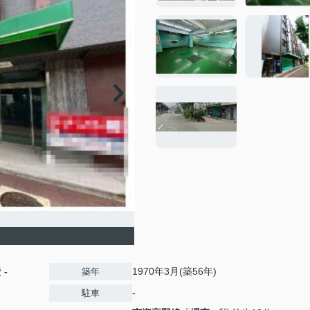
費
-
1970年3月(築56年)
築年
-
駐車