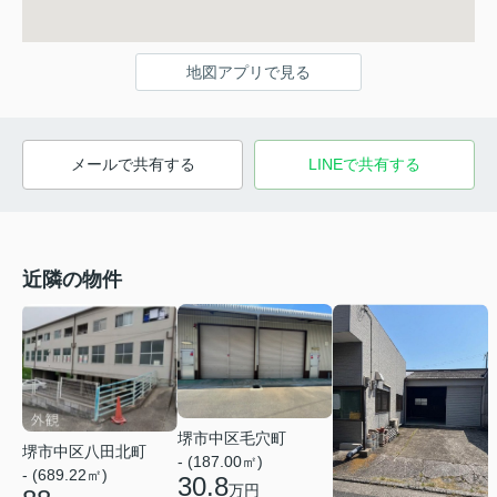
地図アプリで見る
メールで共有する
LINEで共有する
近隣の物件
堺市中区毛穴町
堺市中区八田北町
- (187.00㎡)
- (689.22㎡)
30.8
万円