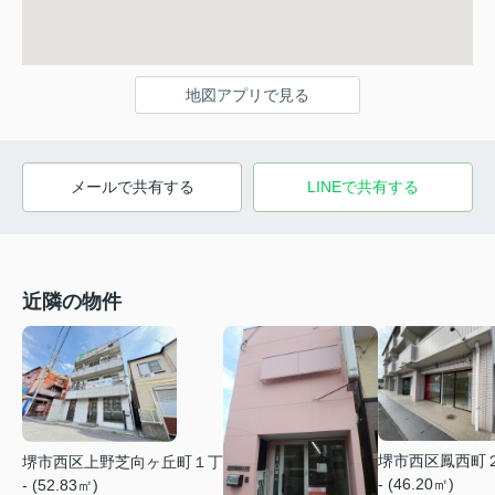
地図アプリで見る
メールで共有する
LINEで共有する
近隣の物件
堺市西区鳳西町
堺市西区上野芝向ヶ丘町１丁
- (46.20㎡)
- (52.83㎡)