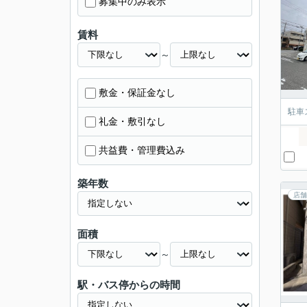
募集中のみ表示
賃料
～
敷金・保証金なし
駐車
礼金・敷引なし
共益費・管理費込み
築年数
店舗
面積
～
駅・バス停からの時間