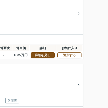
：
土地面積
坪単価
詳細
お気に入り
-
0.35万円
詳細を見る
追加する
路面店