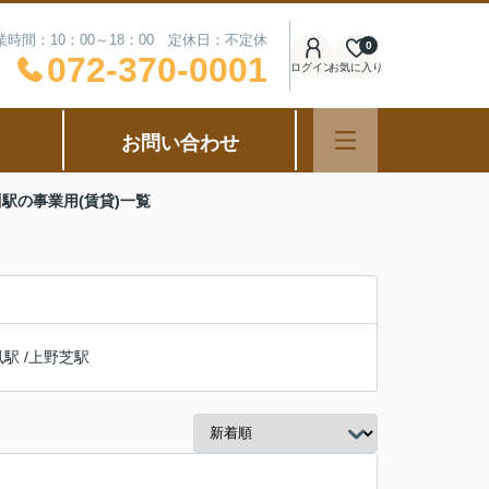
業時間：10：00～18：00 定休日：不定休
0
072-370-0001
ログイン
お気に入り
お問い合わせ
川駅の事業用(賃貸)一覧
鳳駅
/
上野芝駅