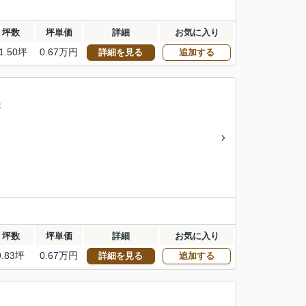
坪数
坪単価
詳細
お気に入り
1.50坪
0.67万円
詳細を見る
追加する
：
坪数
坪単価
詳細
お気に入り
9.83坪
0.67万円
詳細を見る
追加する