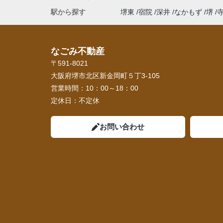
駅から探す
堺東
宿院
深井
なかもず
堺
なごみ不動産
〒591-8021
大阪府堺市北区新金岡町５丁3-105
営業時間：
10：00～18：00
定休日：
不定休
お問い合わせ