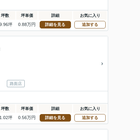
坪数
坪単価
詳細
お気に入り
9.96坪
0.88万円
詳細を見る
追加する
：
路面店
坪数
坪単価
詳細
お気に入り
1.02坪
0.56万円
詳細を見る
追加する