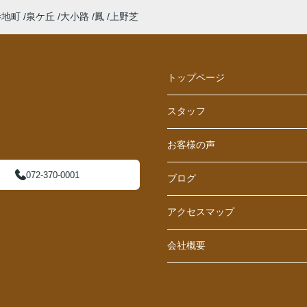
寺地町
泉ケ丘
大小路
鳳
上野芝
トップページ
スタッフ
お客様の声
072-370-0001
ブログ
アクセスマップ
会社概要