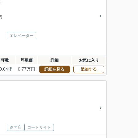
：
円
エレベーター
坪数
坪単価
詳細
お気に入り
0.04坪
0.77万円
詳細を見る
追加する
路面店
ロードサイド