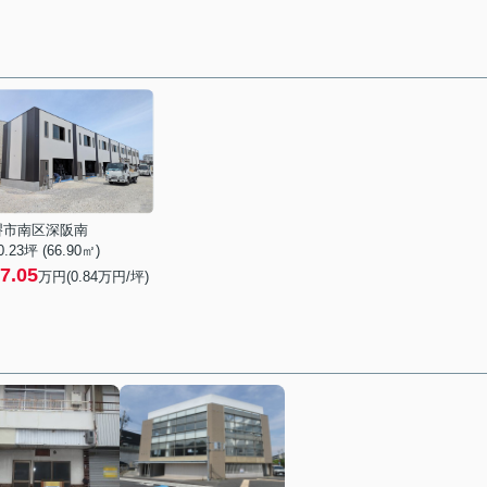
堺市南区深阪南
0.23坪 (66.90㎡)
7.05
万円(
0.84
万円/坪)