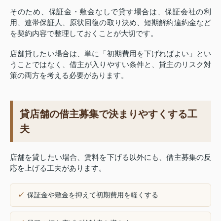
そのため、保証金・敷金なしで貸す場合は、保証会社の利
用、連帯保証人、原状回復の取り決め、短期解約違約金など
を契約内容で整理しておくことが大切です。
店舗貸したい場合は、単に「初期費用を下げればよい」とい
うことではなく、借主が入りやすい条件と、貸主のリスク対
策の両方を考える必要があります。
貸店舗の借主募集で決まりやすくする工
夫
店舗を貸したい場合、賃料を下げる以外にも、借主募集の反
応を上げる工夫があります。
保証金や敷金を抑えて初期費用を軽くする