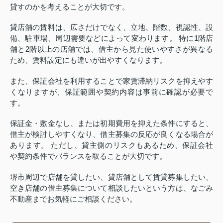
貸すのかを考えることが大切です。
貸店舗の賃料は、広さだけでなく、立地、階数、視認性、設
備、駐車場、周辺需要などによって変わります。 特に1階店
舗と2階以上の店舗では、借主から見た使いやすさが異なる
ため、賃料設定にも違いが出やすくなります。
また、保証会社を利用することで家賃滞納リスクを抑えやす
くなりますが、保証範囲や契約内容は事前に確認が必要で
す。
保証金・敷金なし、または初期費用を抑えた条件にすると、
借主が検討しやすくなり、借主募集の反応が良くなる場合が
あります。 ただし、貸主側のリスクもあるため、保証会社
や契約条件でバランスを取ることが大切です。
堺市周辺で店舗を貸したい、貸店舗として賃貸募集したい、
空き店舗の借主募集について相談したいという方は、なごみ
不動産までお気軽にご相談ください。