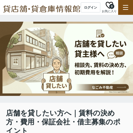
0
ログイン
お気に入り
店舗を貸したい方へ｜賃料の決め
方・費用・保証会社・借主募集のポ
イント