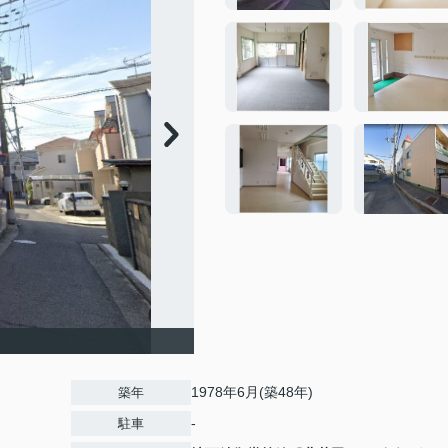
1978年6月(築48年)
築年
-
駐車