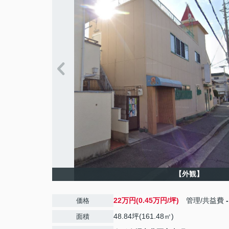
【外観】
22万円(0.45万円/坪)
管理/共益費
-
価格
48.84坪(161.48㎡)
面積