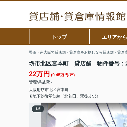
トップ
エリアか
堺市・南大阪で貸店舗・貸倉庫をお探しなら貸店舗・貸倉
堺市北区宮本町 貸店舗 物件番号：20
22万円
(0.45万円/坪)
管理/共益費 -
大阪府
堺市北区
宮本町
地下鉄御堂筋線「北花田」駅徒歩5分
1
/
6