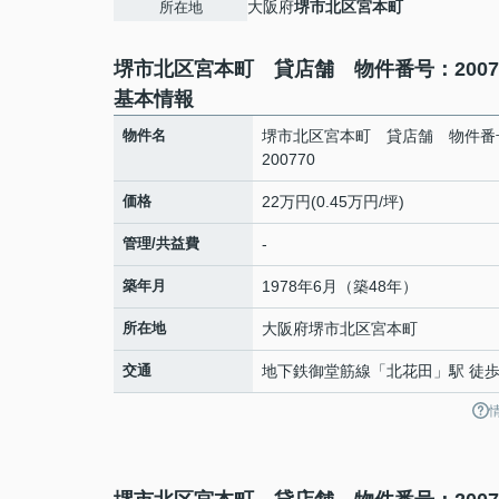
大阪府
堺市北区
宮本町
所在地
堺市北区宮本町 貸店舗 物件番号：2007
基本情報
物件名
堺市北区宮本町 貸店舗 物件番
200770
価格
22万円(0.45万円/坪)
管理/共益費
-
築年月
1978年6月（築48年）
所在地
大阪府
堺市北区
宮本町
交通
地下鉄御堂筋線
「
北花田
」駅 徒歩