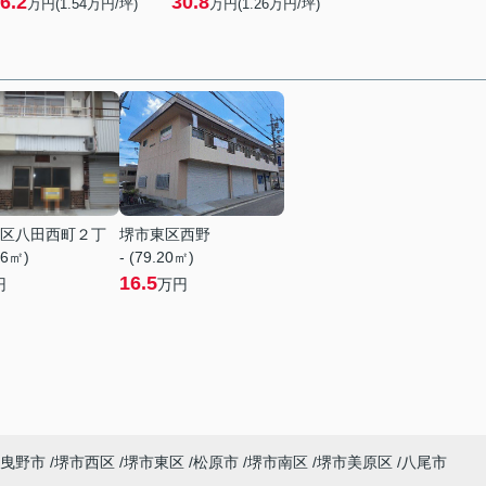
6.2
30.8
万円(
1.54
万円/坪)
万円(
1.26
万円/坪)
区八田西町２丁
堺市東区西野
76㎡)
- (79.20㎡)
16.5
円
万円
曳野市
堺市西区
堺市東区
松原市
堺市南区
堺市美原区
八尾市