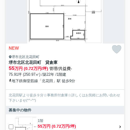
NEW
堺市北区北花田町
堺市北区北花田町 貸倉庫
55
万円 (0.72万円/坪)
管理/共益費-
75.91坪 (250.97㎡) /築22年 /1階建
地下鉄御堂筋線「北花田」駅 徒歩9分
北花田駅より徒歩９分☆事務所付倉庫☆詳しくはお気軽にお問い合わせ
下さいませ(*^-^*)
募集中の物件
1階
55万円 (0.72万円/坪)