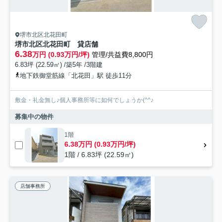
堺市北区北花田町
堺市北区北花田町 貸店舗
6.38
万円 (0.93万円/坪)
管理/共益費8,800円
6.83坪 (22.59㎡) /築5年 /3階建
地下鉄御堂筋線「北花田」駅 徒歩11分
敷金・礼金無し♪個人事務所等に如何でしょうか(^^♪
募集中の物件
1階
6.38万円 (0.93万円/坪)
1階 / 6.83坪 (22.59㎡)
店舗事務所