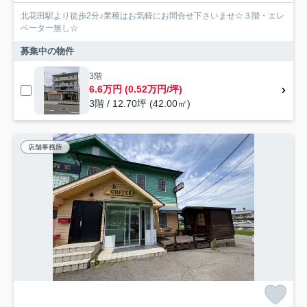
北花田駅より徒歩2分♪業種はお気軽にお問合せ下さいませ☆３階・エレ
ベーター無し☆
募集中の物件
3階
6.6万円 (0.52万円/坪)
3階 / 12.70坪 (42.00㎡)
店舗事務所