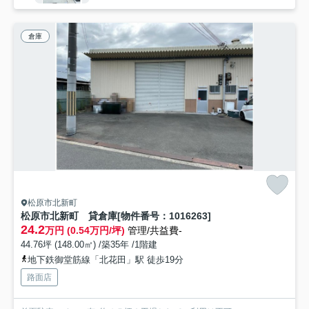
倉庫
松原市北新町
松原市北新町 貸倉庫[物件番号：1016263]
24.2
万円 (0.54万円/坪)
管理/共益費-
44.76坪 (148.00㎡) /築35年 /1階建
地下鉄御堂筋線「北花田」駅 徒歩19分
路面店