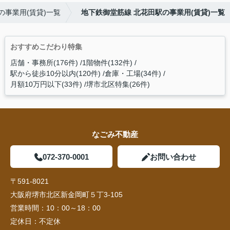
の事業用(賃貸)一覧
地下鉄御堂筋線 北花田駅の事業用(賃貸)一覧
おすすめこだわり特集
店舗・事務所(176件)
1階物件(132件)
駅から徒歩10分以内(120件)
倉庫・工場(34件)
月額10万円以下(33件)
堺市北区特集(26件)
なごみ不動産
072-370-0001
お問い合わせ
〒591-8021
大阪府堺市北区新金岡町５丁3-105
営業時間：
10：00～18：00
定休日：
不定休