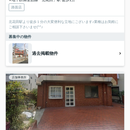
路面店
北花田駅より徒歩１分の大変便利な立地にございます♪業種はお気軽に
ご相談下さいませ(^^♪
募集中の物件
過去掲載物件
店舗事務所