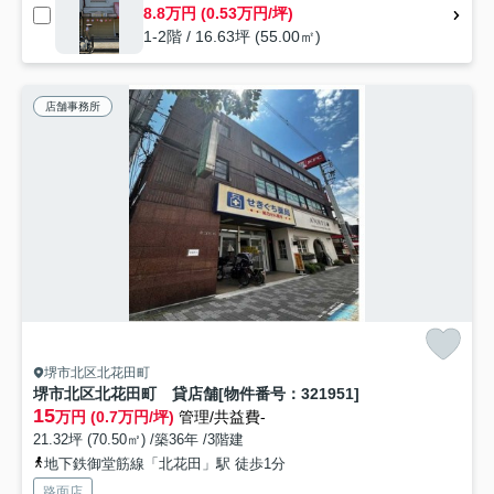
8.8万円 (0.53万円/坪)
1-2階 / 16.63坪 (55.00㎡)
店舗事務所
堺市北区北花田町
堺市北区北花田町 貸店舗[物件番号：321951]
15
万円 (0.7万円/坪)
管理/共益費-
21.32坪 (70.50㎡) /築36年 /3階建
地下鉄御堂筋線「北花田」駅 徒歩1分
路面店