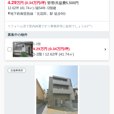
4.29
万円 (0.34万円/坪)
管理/共益費5,500円
12.62坪 (41.74㎡) /築54年 /2階建
地下鉄御堂筋線「北花田」駅 徒歩9分
リフォーム済で室内綺麗です☆事務所等に如何でしょうか(^^♪
募集中の物件
1-2階
4.29万円 (0.34万円/坪)
1-2階 / 12.62坪 (41.74㎡)
店舗事務所