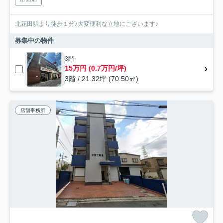
北花田駅より徒歩１分♪大変便利な立地にございます♪
募集中の物件
3階
15万円 (0.7万円/坪)
3階 / 21.32坪 (70.50㎡)
店舗事務所