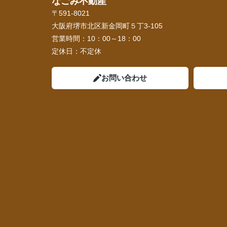
なごみ不動産
〒591-8021
大阪府堺市北区新金岡町５丁3-105
営業時間：
10：00～18：00
定休日：
不定休
お問い合わせ