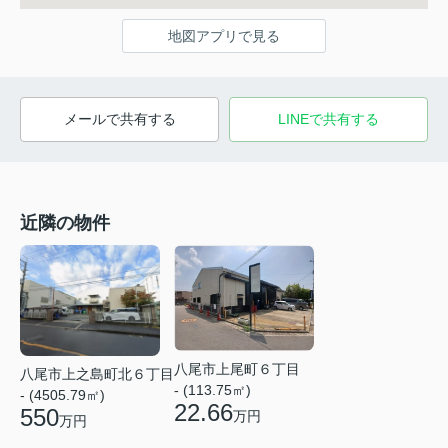
地図アプリで見る
メールで共有する
LINEで共有する
近隣の物件
八尾市上尾町６丁目
八尾市上之島町北６丁目
- (113.75㎡)
- (4505.79㎡)
22.66
550
万円
万円