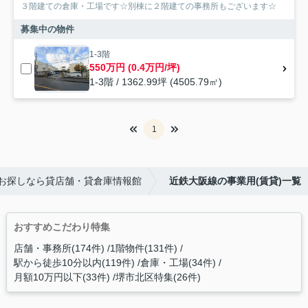
３階建ての倉庫・工場です☆別棟に２階建ての事務所もございます☆
募集中の物件
1-3階
550万円 (0.4万円/坪)
1-3階 / 1362.99坪 (4505.79㎡)
1
お探しなら貸店舗・貸倉庫情報館
近鉄大阪線の事業用(賃貸)一覧
おすすめこだわり特集
店舗・事務所(174件)
1階物件(131件)
駅から徒歩10分以内(119件)
倉庫・工場(34件)
月額10万円以下(33件)
堺市北区特集(26件)