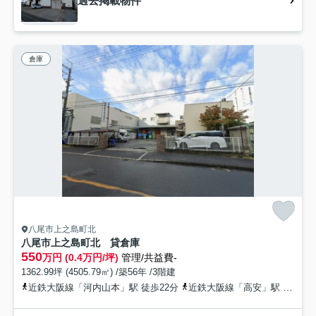
過去掲載物件
倉庫
八尾市上之島町北
八尾市上之島町北 貸倉庫
550
万円 (0.4万円/坪)
管理/共益費-
1362.99坪 (4505.79㎡) /築56年 /3階建
近鉄大阪線「河内山本」駅 徒歩22分
近鉄大阪線「高安」駅 徒歩30分