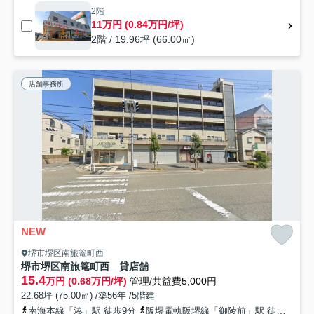
2階
11万円 (0.84万円/坪)
2階 / 19.96坪 (66.00㎡)
店舗事務所
NEW
堺市堺区南旅篭町西
堺市堺区南旅篭町西 貸店舗
15.4
万円 (0.68万円/坪)
管理/共益費5,000円
22.68坪 (75.00㎡) /築56年 /5階建
南海本線「湊」駅 徒歩9分
阪堺電軌阪堺線「御陵前」駅 徒歩4分