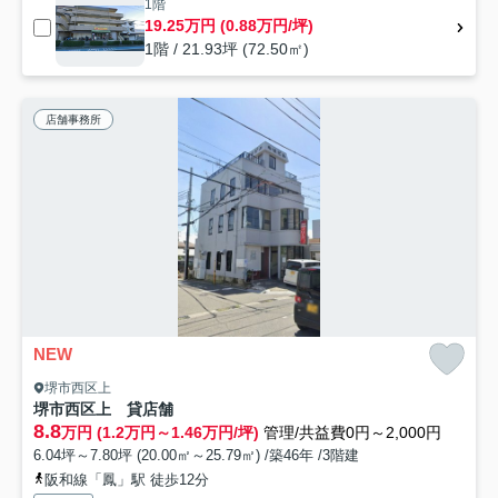
1階
19.25万円 (0.88万円/坪)
1階 / 21.93坪 (72.50㎡)
店舗事務所
NEW
堺市西区上
堺市西区上 貸店舗
8.8
万円 (1.2万円～1.46万円/坪)
管理/共益費0円～2,000円
6.04坪～7.80坪 (20.00㎡～25.79㎡) /築46年 /3階建
阪和線「鳳」駅 徒歩12分