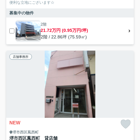
便利な立地にございます☆
募集中の物件
2階
21.72万円 (0.95万円/坪)
2階 / 22.86坪 (75.59㎡)
店舗事務所
NEW
堺市西区鳳西町
堺市西区鳳西町 貸店舗