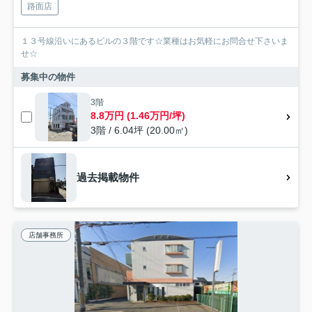
路面店
１３号線沿いにあるビルの３階です☆業種はお気軽にお問合せ下さいま
せ☆
募集中の物件
3階
8.8万円 (1.46万円/坪)
3階 / 6.04坪 (20.00㎡)
過去掲載物件
店舗事務所