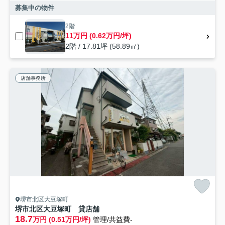
募集中の物件
2階
11万円 (0.62万円/坪)
2階 / 17.81坪 (58.89㎡)
店舗事務所
堺市北区大豆塚町
堺市北区大豆塚町 貸店舗
18.7
万円 (0.51万円/坪)
管理/共益費-