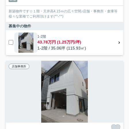
新築物件です☆１階・天井高4.15ｍの広々空間♪店舗・事務所・倉庫等
様々な業種でご利用頂けます(*^-^*)
募集中の物件
1-2階
43.78万円 (1.25万円/坪)
1-2階 / 35.06坪 (115.93㎡)
店舗事務所