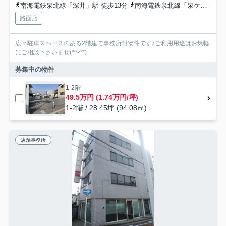
南海電鉄泉北線「深井」駅 徒歩13分
南海電鉄泉北線「泉ケ丘」駅 徒歩47分
路面店
広々駐車スペースのある2階建て事務所付物件です♪ご利用用途はお気軽
にご相談下さいませ(*^-^*)
募集中の物件
1-2階
49.5万円 (1.74万円/坪)
1-2階 / 28.45坪 (94.08㎡)
店舗事務所