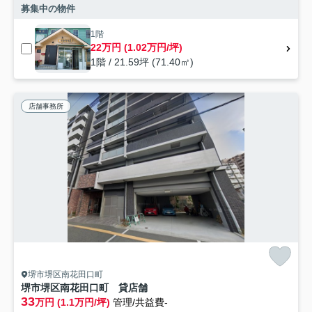
募集中の物件
1階
22万円 (1.02万円/坪)
1階 / 21.59坪 (71.40㎡)
店舗事務所
堺市堺区南花田口町
堺市堺区南花田口町 貸店舗
33
万円 (1.1万円/坪)
管理/共益費-