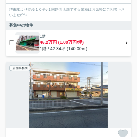
堺東駅より徒歩１０分♪１階路面店舗です☆業種はお気軽にご相談下さ
いませ(^^♪
募集中の物件
1階
46.2万円 (1.09万円/坪)
1階 / 42.34坪 (140.00㎡)
店舗事務所