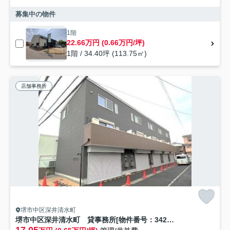
募集中の物件
1階
22.66万円 (0.66万円/坪)
1階 / 34.40坪 (113.75㎡)
店舗事務所
堺市中区深井清水町
堺市中区深井清水町 貸事務所[物件番号：342168]