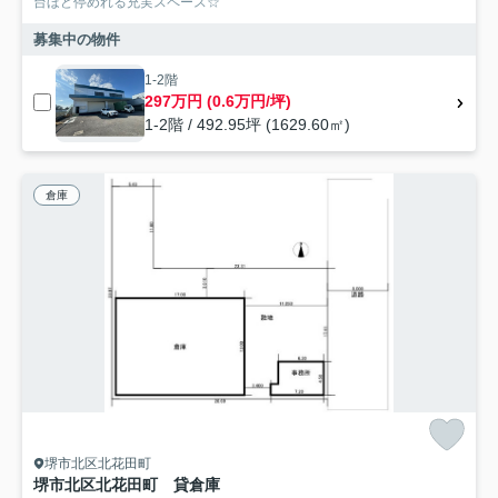
台ほど停めれる充実スペース☆
募集中の物件
1-2階
297万円 (0.6万円/坪)
1-2階 / 492.95坪 (1629.60㎡)
倉庫
堺市北区北花田町
堺市北区北花田町 貸倉庫