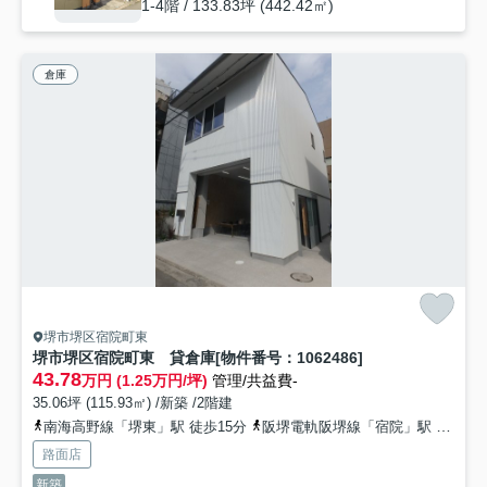
1-4階 / 133.83坪 (442.42㎡)
倉庫
堺市堺区宿院町東
堺市堺区宿院町東 貸倉庫[物件番号：1062486]
43.78
万円 (1.25万円/坪)
管理/共益費-
35.06坪 (115.93㎡) /新築 /2階建
南海高野線「堺東」駅 徒歩15分
阪堺電軌阪堺線「宿院」駅 徒歩7分
路面店
新築