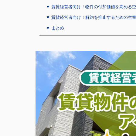
▼ 賃貸経営者向け！物件の付加価値を高める
▼ 賃貸経営者向け！解約を抑止するための空
▼ まとめ