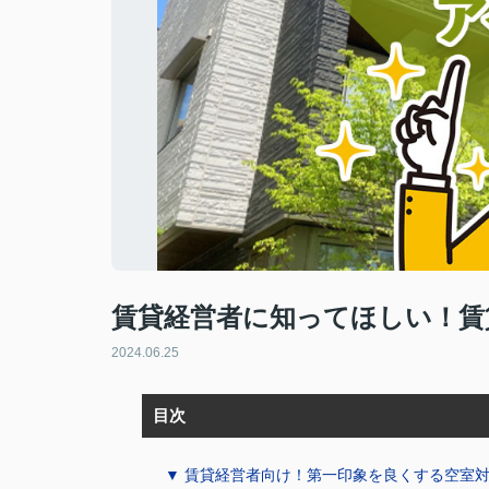
賃貸経営者に知ってほしい！賃
2024.06.25
目次
▼ 賃貸経営者向け！第一印象を良くする空室