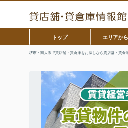
トップ
エリアか
堺市・南大阪で貸店舗・貸倉庫をお探しなら貸店舗・貸倉